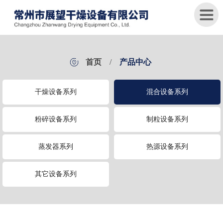
首
首页
/
产品中心
页
干燥设备系列
混合设备系列
关
于
我
粉碎设备系列
制粒设备系列
们
蒸发器系列
热源设备系列
产
品
中
其它设备系列
心
新
闻