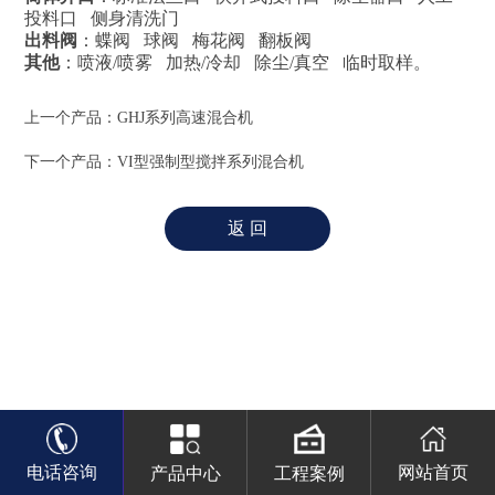
投料口 侧身清洗门
出料阀
：蝶阀 球阀 梅花阀 翻板阀
其他
：喷液/喷雾 加热/冷却 除尘/真空 临时取样。
上一个产品：
GHJ系列高速混合机
下一个产品：
VI型强制型搅拌系列混合机
电话咨询
网站首页
产品中心
工程案例