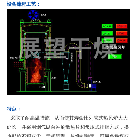
设备流程工艺：
特点：
采取了耐高温措施，从而使其寿命比列管式热风炉大大
延长，并采用烟气纵向冲刷散热片和负压式排烟方式，换
热部位不积灰尘，无须清理，热性能稳定。可用各种煤或