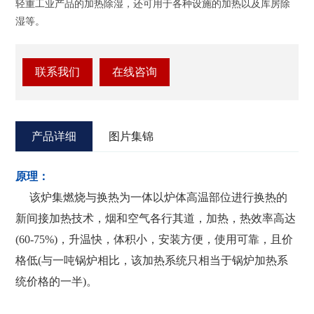
轻重工业产品的加热除湿，还可用于各种设施的加热以及库房除
湿等。
联系我们
在线咨询
产品详细
图片集锦
原理：
该炉集燃烧与换热为一体以炉体高温部位进行换热的
新间接加热技术，烟和空气各行其道，加热，热效率高达
(60-75%)，升温快，体积小，安装方便，使用可靠，且价
格低(与一吨锅炉相比，该加热系统只相当于锅炉加热系
统价格的一半)。