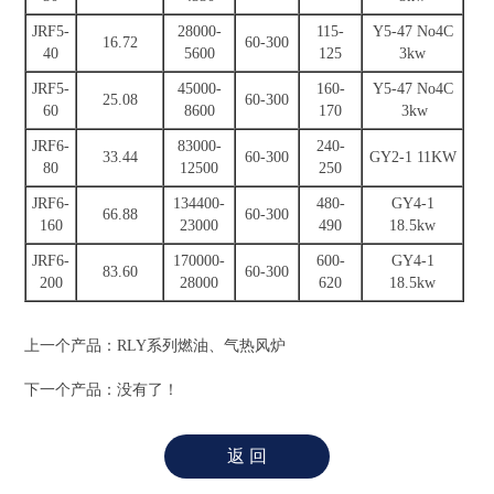
JRF5-
28000-
115-
Y5-47 No4C
16.72
60-300
40
5600
125
3kw
JRF5-
45000-
160-
Y5-47 No4C
25.08
60-300
60
8600
170
3kw
JRF6-
83000-
240-
33.44
60-300
GY2-1 11KW
80
12500
250
JRF6-
134400-
480-
GY4-1
66.88
60-300
160
23000
490
18.5kw
JRF6-
170000-
600-
GY4-1
83.60
60-300
200
28000
620
18.5kw
上一个产品：
RLY系列燃油、气热风炉
下一个产品：没有了！