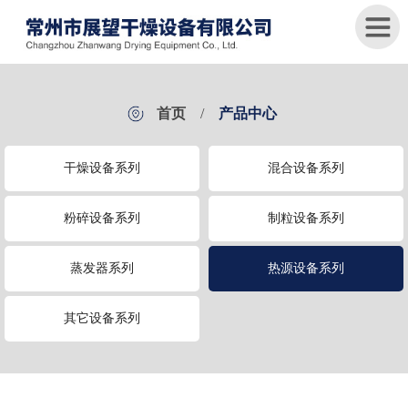
首
首页
/
产品中心
页
干燥设备系列
混合设备系列
关
于
我
粉碎设备系列
制粒设备系列
们
蒸发器系列
热源设备系列
产
品
中
其它设备系列
心
新
闻